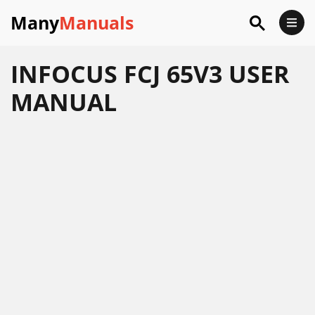
Many
Manuals
INFOCUS FCJ 65V3 USER
MANUAL