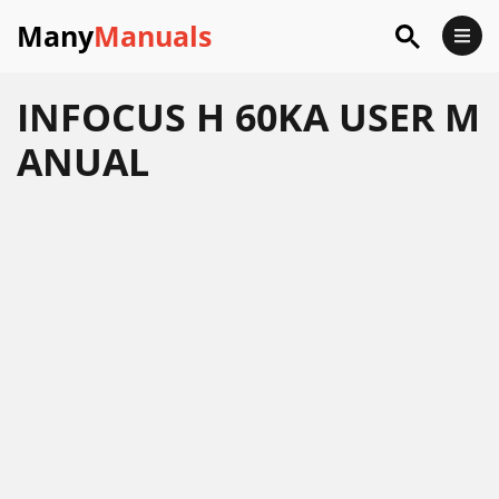
Many
Manuals
INFOCUS H 60KA USER M
ANUAL