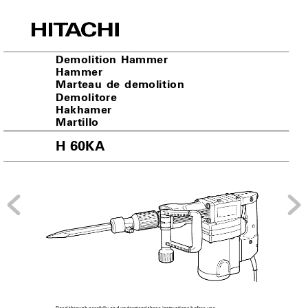
Demolition Hammer
Hammer
Marteau de demolition
Demolitore
Hakhamer
Martillo
H 60KA