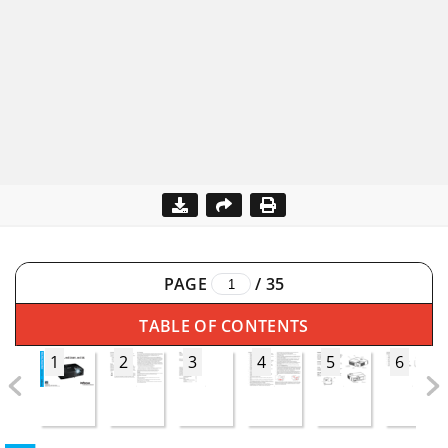
PAGE
/
35
TABLE OF CONTENTS
1
2
3
4
5
6