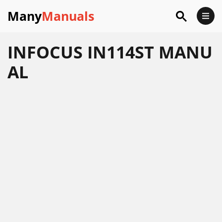
Many
Manuals
INFOCUS IN114ST MANU
AL