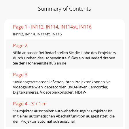
Summary of Contents
Page 1 - IN112, IN114, IN114st, IN116
IN112, IN114, IN114st, IN116
Page 2
9Bild anpassenBei Bedarf stellen Sie die Höhe des Projektors
durch Drehen des Höheneinstellfußes ein.Bei Bedarf drehen
Sie den Höheneinstellfuß an de
Page 3
10Videogeräte anschließenAn Ihren Projektor können Sie
Videogeräte wie Videorecorder, DVD-Player, Camcorder,
Digitalkameras, Videospielkonsolen, HDTV-
Page 4 - 3’ / 1 m
11Projektor ausschaltenAuto-AbschaltungIhr Projektor ist
mit einer automatischen Abschaltfunktion ausgestattet, die
den Projektor automatisch ausschal