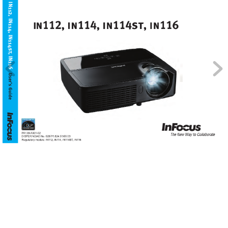
IN112, IN114, IN11
4st
, IN116