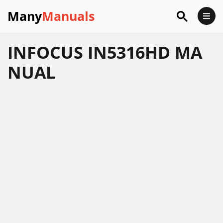
Many
Manuals
INFOCUS IN5316HD MA
NUAL