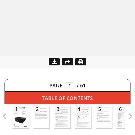
PAGE
/
61
TABLE OF CONTENTS
1
2
3
4
5
6