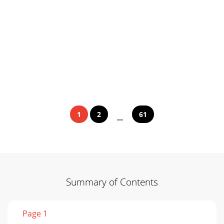
1
2
61
...
Summary of Contents
Page 1